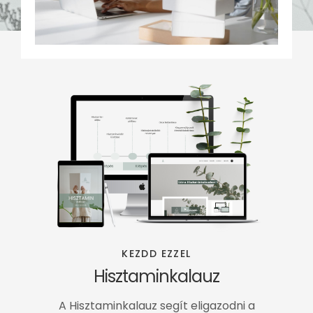
KEZDD EZZEL
Hisztaminkalauz
A Hisztaminkalauz segít eligazodni a