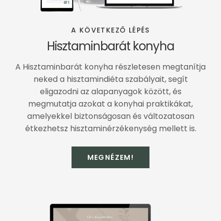
A KÖVETKEZŐ LÉPÉS
Hisztaminbarát konyha
A Hisztaminbarát konyha részletesen megtanítja
neked a hisztamindiéta szabályait, segít
eligazodni az alapanyagok között, és
megmutatja azokat a konyhai praktikákat,
amelyekkel biztonságosan és változatosan
étkezhetsz hisztaminérzékenység mellett is.
MEGNÉZEM!