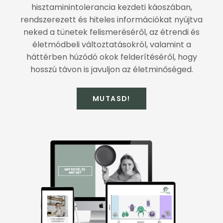
hisztaminintolerancia kezdeti káoszában,
rendszerezett és hiteles információkat nyújtva
neked a tünetek felismeréséről, az étrendi és
életmódbeli változtatásokról, valamint a
háttérben húzódó okok felderítéséről, hogy
hosszú távon is javuljon az életminőséged.
MUTASD!