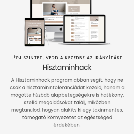
LÉPJ SZINTET, VEDD A KEZEDBE AZ IRÁNYÍTÁST
Hisztaminhack
A Hisztaminhack program abban segít, hogy ne
csak a hisztaminintoleranciádat kezeld, hanem a
mögötte húzódó alapbetegségekre is hatékony,
szelíd megoldásokat találj, miközben
megtanulod, hogyan alakíts ki egy toxinmentes,
támogató környezetet az egészséged
érdekében.