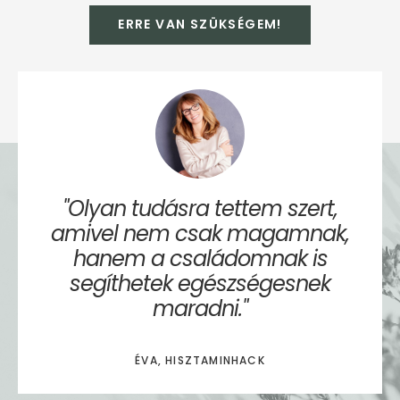
ERRE VAN SZÜKSÉGEM!
"Olyan tudásra tettem szert,
amivel nem csak magamnak,
hanem a családomnak is
segíthetek egészségesnek
maradni."
ÉVA, HISZTAMINHACK