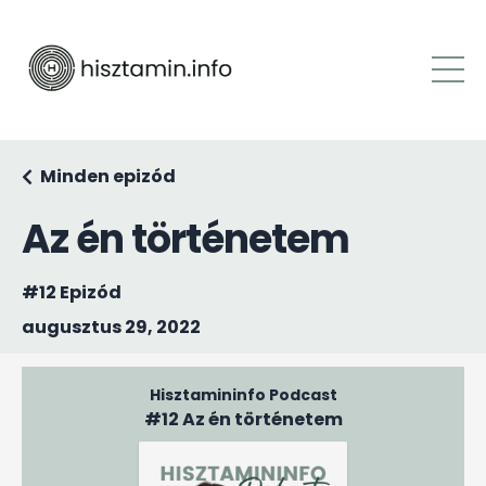
Minden epizód
Az én történetem
#12 Epizód
augusztus 29, 2022