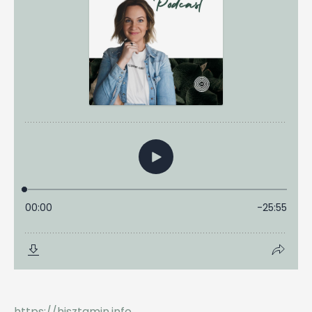
https://hisztamin.info